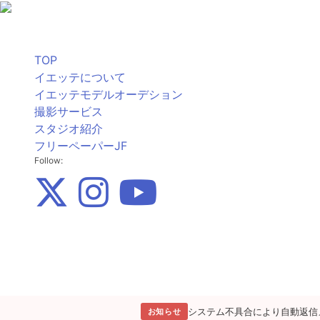
TOP
イエッテについて
イエッテモデルオーデション
撮影サービス
スタジオ紹介
フリーペーパーJF
Follow:
システム不具合により自動返信
お知らせ