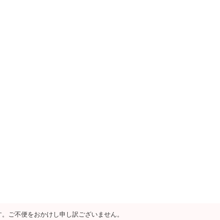
す。ご不便をおかけし申し訳ございません。