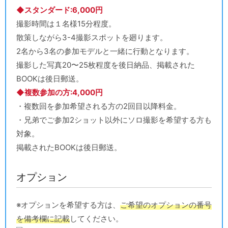
◆スタンダード:6,000円
撮影時間は１名様15分程度。
散策しながら3-4撮影スポットを廻ります。
2名から3名の参加モデルと一緒に行動となります。
撮影した写真20〜25枚程度を後日納品、掲載された
BOOKは後日郵送。
◆複数参加の方:4,000円
・複数回を参加希望される方の2回目以降料金。
・兄弟でご参加2ショット以外にソロ撮影を希望する方も
対象。
掲載されたBOOKは後日郵送。
オプション
※オプションを希望する方は、
ご希望のオプションの番号
を備考欄に記載
してください。