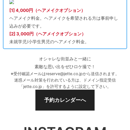
[1] 4,000円（ヘアメイクオプション）
ヘアメイク料金。ヘアメイクを希望される方は事前申し
込みが必要です。
[2] 3,000円（ヘアメイクオプション）
未就学児/小学生男児のヘアメイク料金。
オシャレな街並みと一緒に
素敵な思い出をぜひロケ撮で！
※受付確認メールはreserve@jette.co.jpから送信されます。
迷惑メール対策を行われている方は、ドメイン指定受信
「jette.co.jp」を許可するように設定して下さい。
予約カレンダーへ