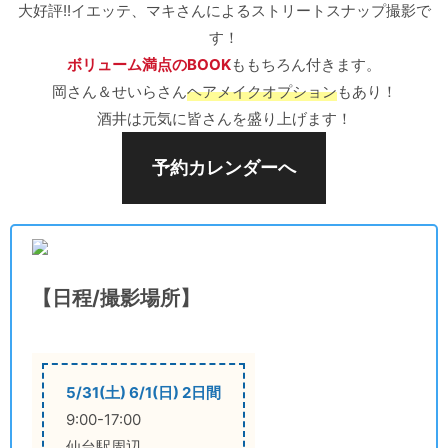
大好評!!イエッテ、マキさんによるストリートスナップ撮影で
す！
ボリューム満点のBOOK
ももちろん付きます。
岡さん＆せいらさん
ヘアメイクオプション
もあり！
酒井は元気に皆さんを盛り上げます！
予約カレンダーへ
【日程/撮影場所】
5/31(土) 6/1(日) 2日間
9:00-17:00
仙台駅周辺