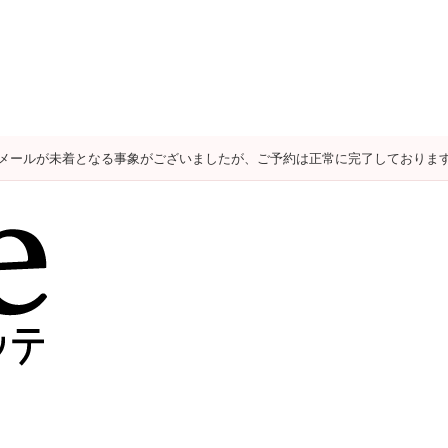
メールが未着となる事象がございましたが、ご予約は正常に完了しておりま