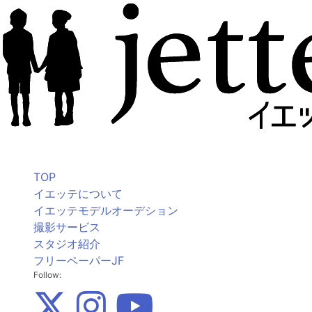
TOP
イエッテについて
イエッテモデルオーデション
撮影サービス
スタジオ紹介
フリーペーパーJF
Follow: