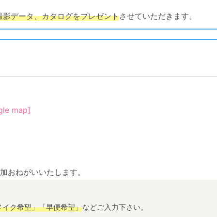
撮影データ、カタログをプレゼント
させていただきます。
gle map]
加おねがいいたします。
メイク希望」「早便希望」
などご入力下さい。