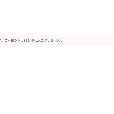
す。ご不便をおかけし申し訳ございません。