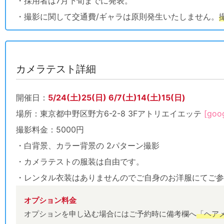
・採用者は7月下旬までに発表。
・撮影に関して交通費/ギャラは原則発生いたしません。
カメラテスト詳細
開催日：
5/24(土)25(日) 6/7(土)14(土)15(日)
場所：東京都中野区野方6-2-8 3Fアトリエイエッテ
[goo
撮影料金：5000円
・白背景、カラー背景の 2パターン撮影
・カメラテストの服装は自由です。
・レンタル衣装はありませんのでご自身のお洋服にてご参
オプション料金
オプションを申し込む場合にはご予約時に備考欄へ
「ヘア