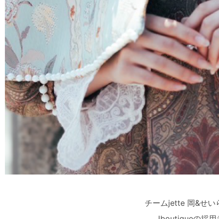
チームjette 岡
Jboutiqueの採