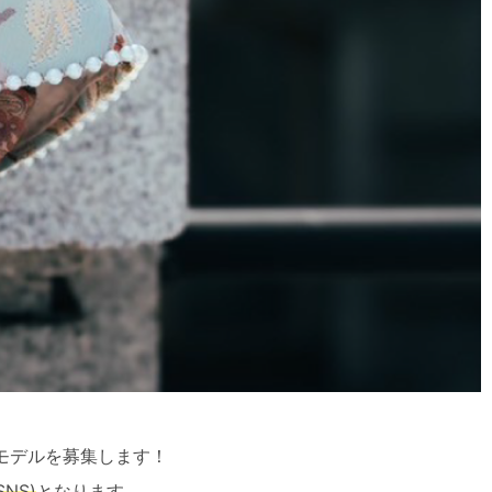
るモデルを募集します！
NS)
となります。