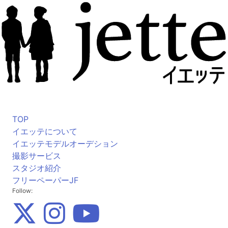
TOP
イエッテについて
イエッテモデルオーデション
撮影サービス
スタジオ紹介
フリーペーパーJF
Follow: