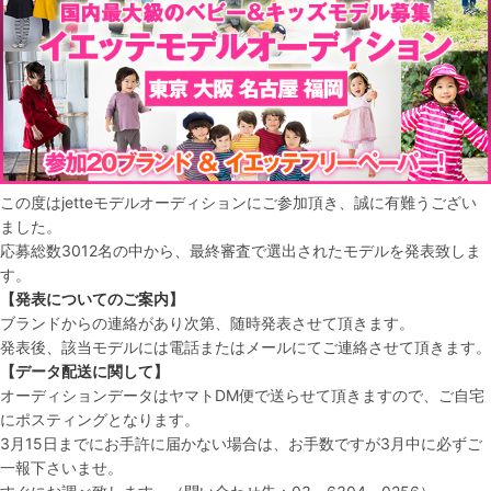
この度はjetteモデルオーディションにご参加頂き、誠に有難うござい
ました。
応募総数3012名の中から、最終審査で選出されたモデルを発表致しま
す。
【発表についてのご案内】
ブランドからの連絡があり次第、随時発表させて頂きます。
発表後、該当モデルには電話またはメールにてご連絡させて頂きます。
【データ配送に関して】
オーディションデータはヤマトDM便で送らせて頂きますので、ご自宅
にポスティングとなります。
3月15日までにお手許に届かない場合は、お手数ですが3月中に必ずご
一報下さいませ。