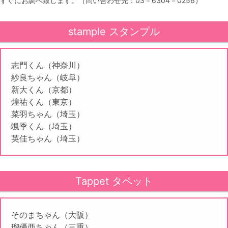
すぐにお調べ致します。（問い合わせ先：03－6304－0256）
stample スタンプル
志門くん（神奈川）
紗良ちゃん（岐阜）
新大くん（京都）
煌祐くん（東京）
菜羽ちゃん（埼玉）
颯季くん（埼玉）
英佳ちゃん（埼玉）
Tappet タペット
そのまちゃん（大阪）
瑠優亜ちゃん（三重）