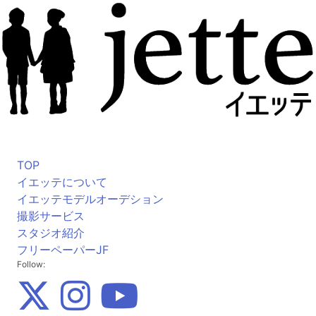
TOP
イエッテについて
イエッテモデルオーデション
撮影サービス
スタジオ紹介
フリーペーパーJF
Follow: