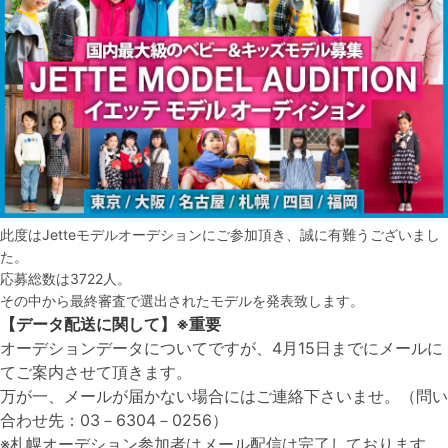
此度はJetteモデルオーデションにご参加頂き、誠に有難うございまし
た。
応募総数は3722人。
その中から最終審査で選出されたモデルを発表致します。
【データ配送に関して】※重要
オーデションデータについてですが、4月15日までにメールに
てご案内させて頂きます。
万が一、メールが届かない場合にはご連絡下さいませ。（問い
合わせ先：03－6304－0256）
※札幌オーデション参加者はメール配信は完了しております。