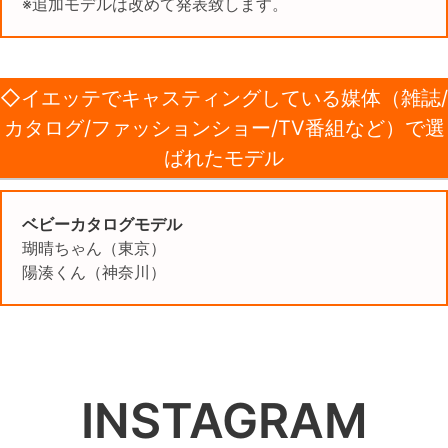
※追加モデルは改めて発表致します。
◇イエッテでキャスティングしている媒体（雑誌/
カタログ/ファッションショー/TV番組など）で選
ばれたモデル
ベビーカタログモデル
瑚晴ちゃん（東京）
陽湊くん（神奈川）
INSTAGRAM