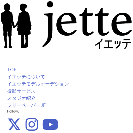
TOP
イエッテについて
イエッテモデルオーデション
撮影サービス
スタジオ紹介
フリーペーパーJF
Follow: