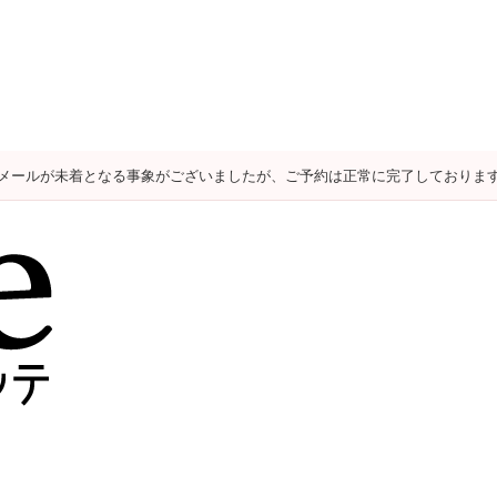
メールが未着となる事象がございましたが、ご予約は正常に完了しておりま