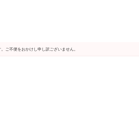
す。ご不便をおかけし申し訳ございません。