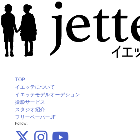
TOP
イエッテについて
イエッテモデルオーデション
撮影サービス
スタジオ紹介
フリーペーパーJF
Follow: