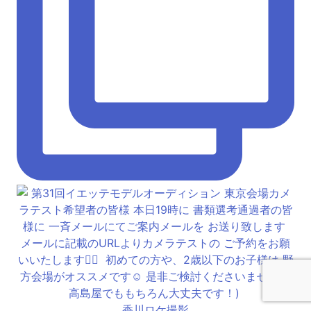
香川ロケ撮影