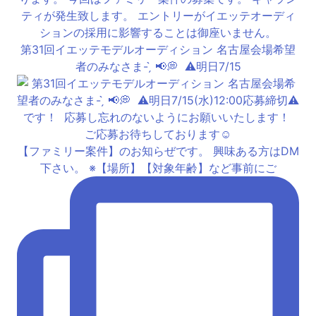
第31回イエッテモデルオーディション 名古屋会場希望
者のみなさま- ̗̀ 📢💭 ⁡ ⚠️明日7/15
【ファミリー案件】のお知らぜです。 興味ある方はDM
下さい。 ※【場所】【対象年齢】など事前にご