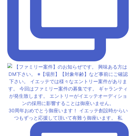
30周年おめでとう御座います！ イエッテ創設時からい
つもずっと応援して頂いて有難う御座います。 私