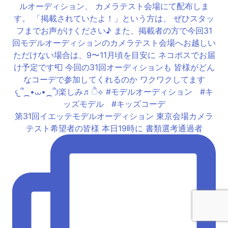
第31回イエッテモデルオーディション 東京会場カメラ
テスト希望者の皆様 本日19時に 書類選考通過者