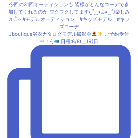
Jboutique浴衣カタログモデル撮影会
ご予約受付
中！- ̗̀
日程:8/8(土)9(日