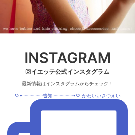
INSTAGRAM
イエッテ公式インスタグラム
最新情報はインスタグラムからチェック！
♡•·················告知·················•♡ かわいいさつえい