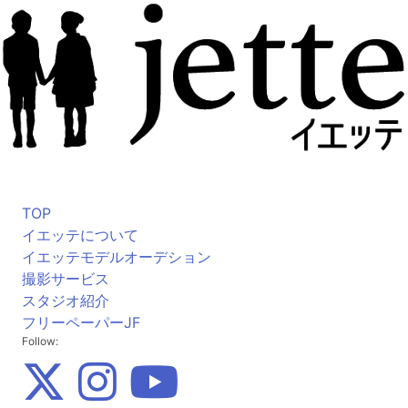
TOP
イエッテについて
イエッテモデルオーデション
撮影サービス
スタジオ紹介
フリーペーパーJF
Follow: