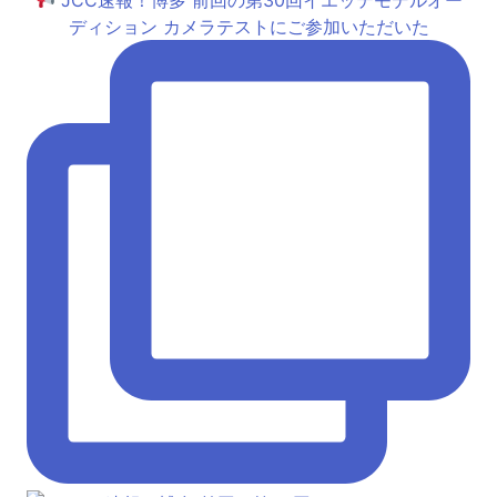
JCC速報！博多 前回の第30回イエッテモデルオー
ディション カメラテストにご参加いただいた