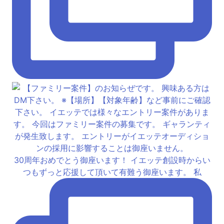
30周年おめでとう御座います！ イエッテ創設時からい
つもずっと応援して頂いて有難う御座います。 私