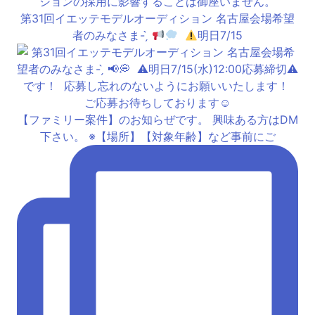
第31回イエッテモデルオーディション 名古屋会場希望
者のみなさま- ̗̀
⁡
明日7/15
【ファミリー案件】のお知らぜです。 興味ある方はDM
下さい。 ※【場所】【対象年齢】など事前にご