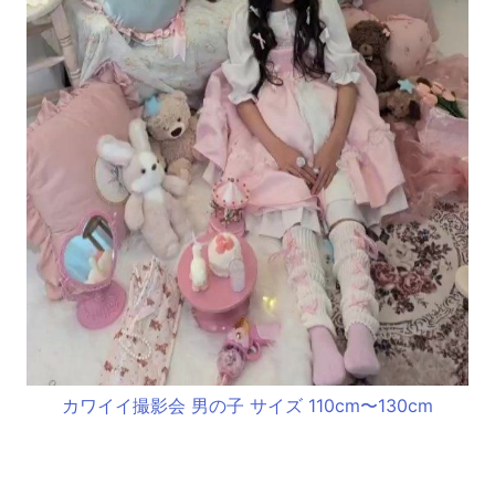
カワイイ撮影会 男の子 サイズ 110cm〜130cm