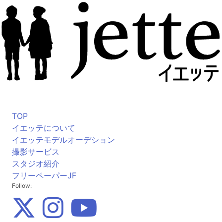
TOP
イエッテについて
イエッテモデルオーデション
撮影サービス
スタジオ紹介
フリーペーパーJF
Follow: