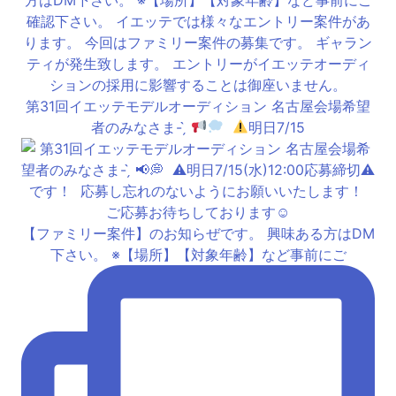
第31回イエッテモデルオーディション 名古屋会場希望
者のみなさま- ̗̀
⁡
明日7/15
【ファミリー案件】のお知らぜです。 興味ある方はDM
下さい。 ※【場所】【対象年齢】など事前にご