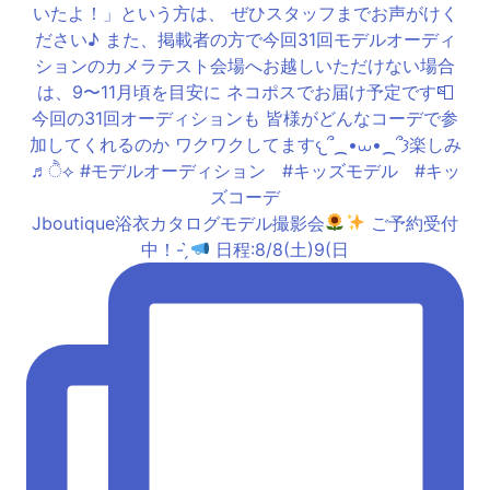
Jboutique浴衣カタログモデル撮影会
ご予約受付
中！- ̗̀
日程:8/8(土)9(日