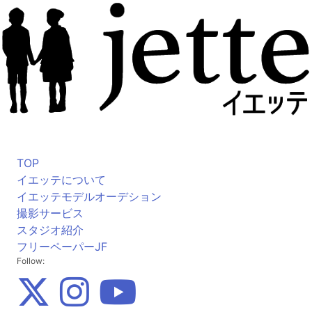
TOP
イエッテについて
イエッテモデルオーデション
撮影サービス
スタジオ紹介
フリーペーパーJF
Follow: