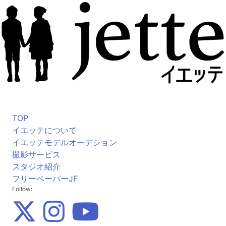
TOP
イエッテについて
イエッテモデルオーデション
撮影サービス
スタジオ紹介
フリーペーパーJF
Follow: