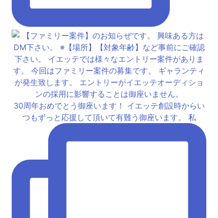
30周年おめでとう御座います！ イエッテ創設時からい
つもずっと応援して頂いて有難う御座います。 私