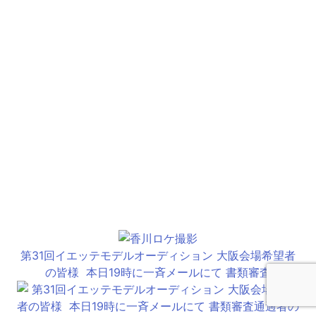
第31回イエッテモデルオーディション 大阪会場希望者
の皆様 ⁡ 本日19時に一斉メールにて 書類審査