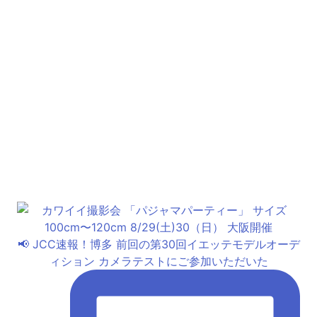
📢 JCC速報！博多 前回の第30回イエッテモデルオーデ
ィション カメラテストにご参加いただいた