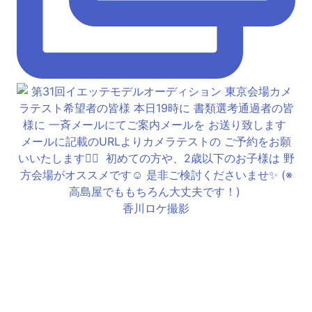
香川ロケ撮影