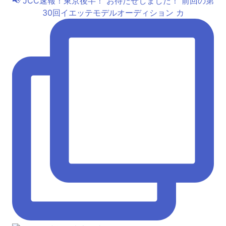
📢 JCC速報！東京後半！ お待たせしました！ 前回の第
30回イエッテモデルオーディション カ