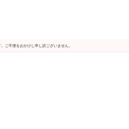
す。ご不便をおかけし申し訳ございません。