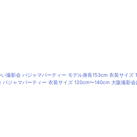
 パジャマパーティー 衣装サイズ 120cm〜140cm 大阪撮影