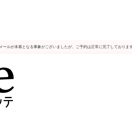
メールが未着となる事象がございましたが、ご予約は正常に完了しておりま