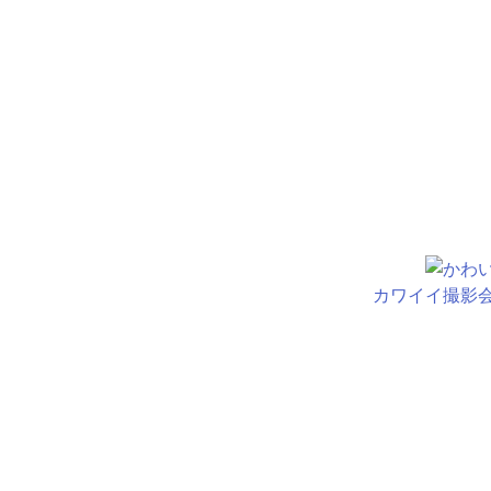
カワイイ撮影会