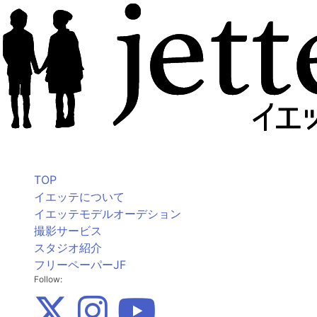
TOP
イエッテについて
イエッテモデルオーデション
撮影サービス
スタジオ紹介
フリーペーパーJF
Follow: