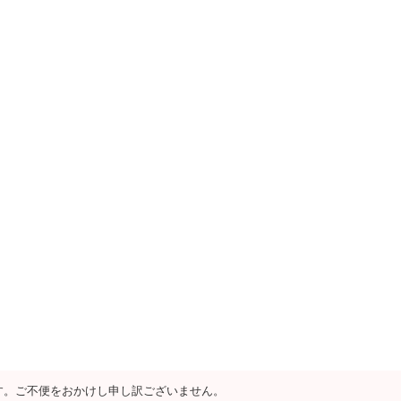
す。ご不便をおかけし申し訳ございません。