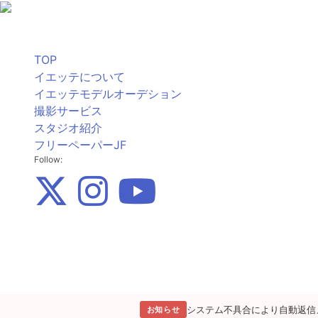
TOP
イエッテについて
イエッテモデルオーデション
撮影サービス
スタジオ紹介
フリーペーパーJF
Follow:
システム不具合により自動返信
お知らせ