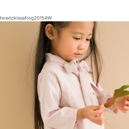
howtokissafrog2015AW