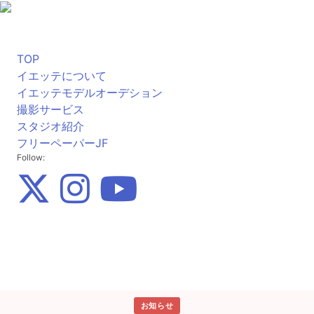
TOP
イエッテについて
イエッテモデルオーデション
撮影サービス
スタジオ紹介
フリーペーパーJF
Follow:
お知らせ