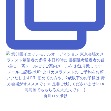
香川ロケ撮影