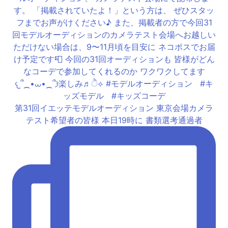
第31回イエッテモデルオーディション 東京会場カメラ
テスト希望者の皆様 本日19時に 書類選考通過者