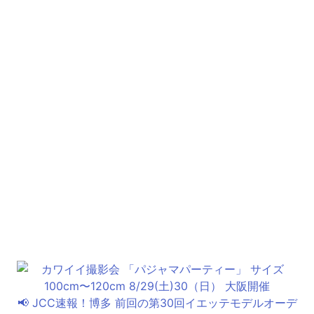
📢 JCC速報！博多 前回の第30回イエッテモデルオーデ