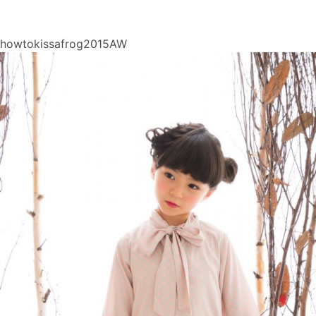
howtokissafrog2015AW