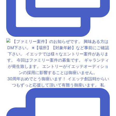
30周年おめでとう御座います！ イエッテ創設時からい
つもずっと応援して頂いて有難う御座います。 私