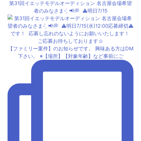
第31回イエッテモデルオーディション 名古屋会場希望
者のみなさま- ̗̀ 📢💭 ⁡ ⚠️明日7/15
【ファミリー案件】のお知らぜです。 興味ある方はDM
下さい。 ※【場所】【対象年齢】など事前にご