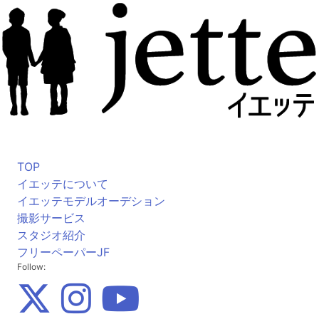
TOP
イエッテについて
イエッテモデルオーデション
撮影サービス
スタジオ紹介
フリーペーパーJF
Follow: