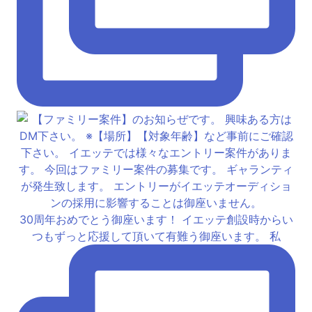
30周年おめでとう御座います！ イエッテ創設時からい
つもずっと応援して頂いて有難う御座います。 私