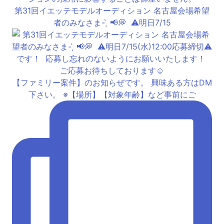
第31回イエッテモデルオーディション 名古屋会場希望
者のみなさま- ̗̀ 📢💭 ⁡ ⚠️明日7/15
【ファミリー案件】のお知らぜです。 興味ある方はDM
下さい。 ※【場所】【対象年齢】など事前にご