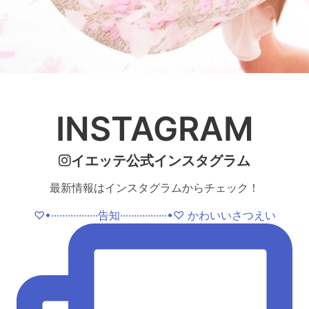
INSTAGRAM
イエッテ公式インスタグラム
最新情報はインスタグラムからチェック！
♡•·················告知·················•♡ かわいいさつえい