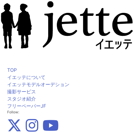
TOP
イエッテについて
イエッテモデルオーデション
撮影サービス
スタジオ紹介
フリーペーパーJF
Follow: