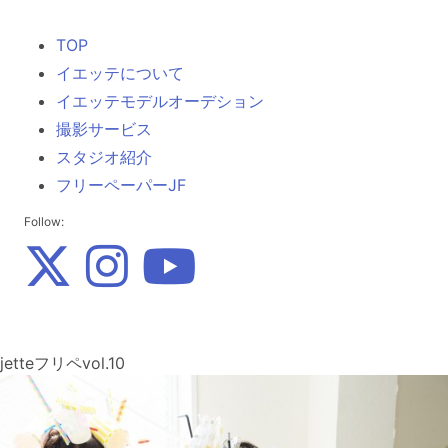
TOP
イエッテについて
イエッテモデルオーデション
撮影サービス
スタジオ紹介
フリーペーパーJF
Follow:
jetteフリペvol.10