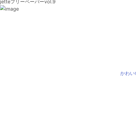
jetteフリーペーパーvol.9
かわい