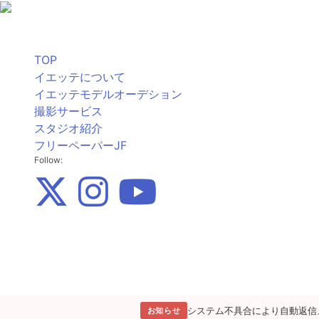
TOP
イエッテについて
イエッテモデルオーデション
撮影サービス
スタジオ紹介
フリーペーパーJF
Follow:
システム不具合により自動返信
お知らせ