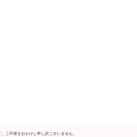
す。ご不便をおかけし申し訳ございません。