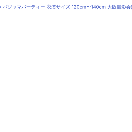
 パジャマパーティー 衣装サイズ 120cm〜140cm 大阪撮影