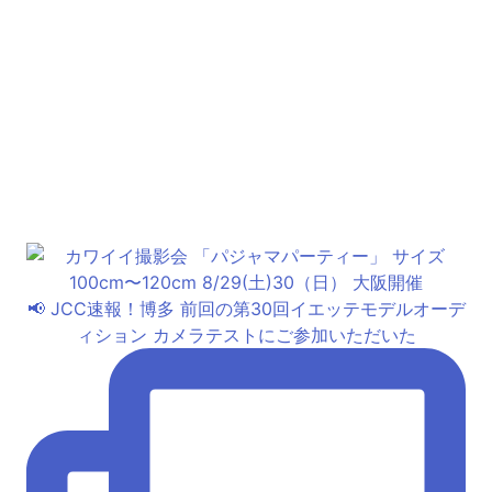
📢 JCC速報！博多 前回の第30回イエッテモデルオーデ
ィション カメラテストにご参加いただいた