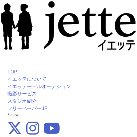
TOP
イエッテについて
イエッテモデルオーデション
撮影サービス
スタジオ紹介
フリーペーパーJF
Follow: