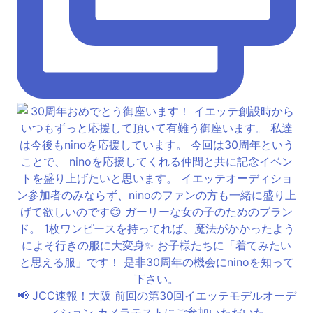
📢 JCC速報！大阪 前回の第30回イエッテモデルオーデ
ィション カメラテストにご参加いただいた