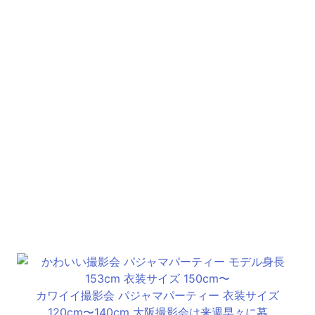
カワイイ撮影会 パジャマパーティー 衣装サイズ
120cm〜140cm 大阪撮影会は来週早々に募