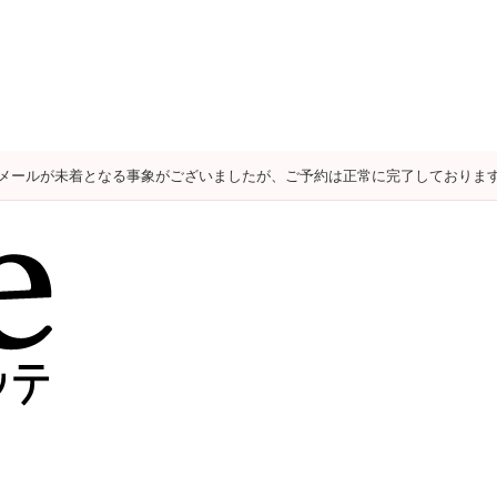
メールが未着となる事象がございましたが、ご予約は正常に完了しておりま