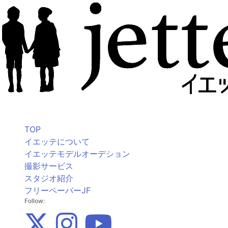
TOP
イエッテについて
イエッテモデルオーデション
撮影サービス
スタジオ紹介
フリーペーパーJF
Follow: