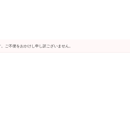
す。ご不便をおかけし申し訳ございません。