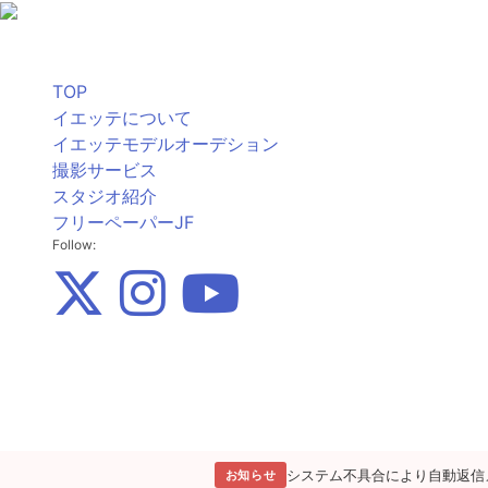
TOP
イエッテについて
イエッテモデルオーデション
撮影サービス
スタジオ紹介
フリーペーパーJF
Follow:
システム不具合により自動返信
お知らせ