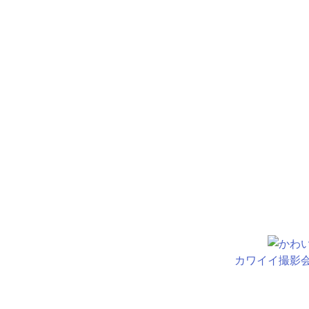
カワイイ撮影会