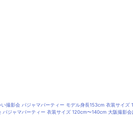
 パジャマパーティー 衣装サイズ 120cm〜140cm 大阪撮影