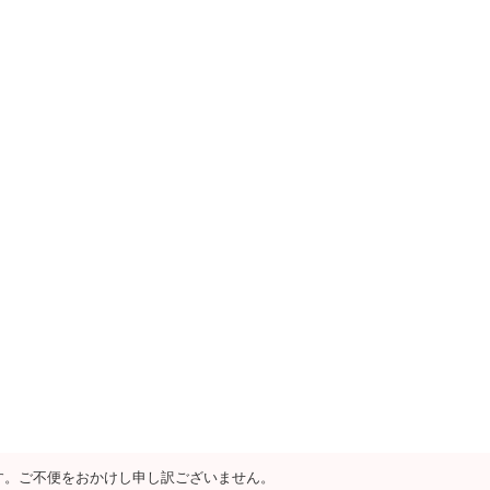
す。ご不便をおかけし申し訳ございません。