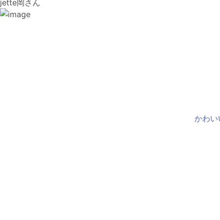
jette岡さん
かわい