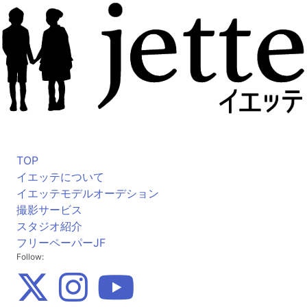
TOP
イエッテについて
イエッテモデルオーデション
撮影サービス
スタジオ紹介
フリーペーパーJF
Follow: