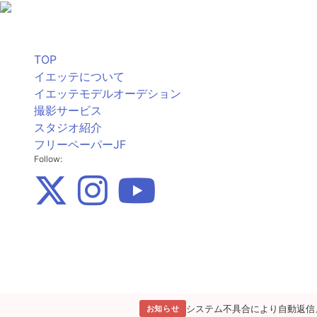
TOP
イエッテについて
イエッテモデルオーデション
撮影サービス
スタジオ紹介
フリーペーパーJF
Follow:
システム不具合により自動返信
お知らせ