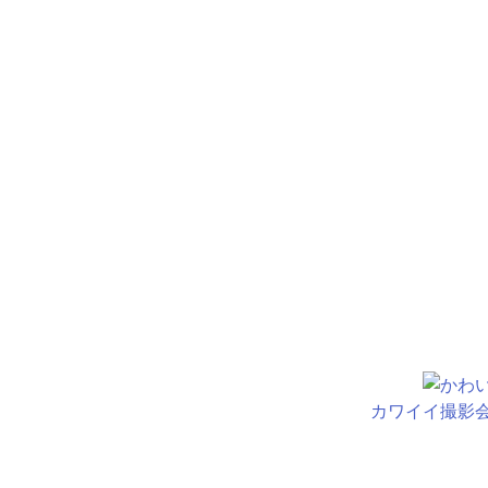
カワイイ撮影会