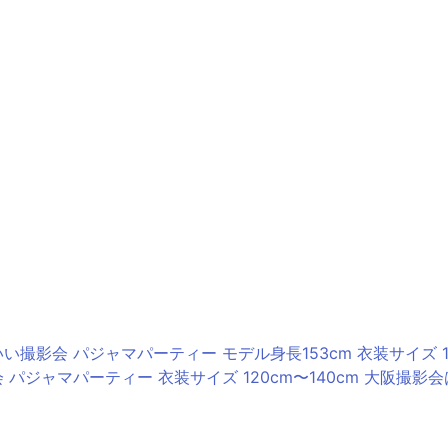
 パジャマパーティー 衣装サイズ 120cm〜140cm 大阪撮影