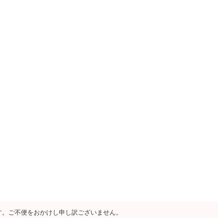
す。ご不便をおかけし申し訳ございません。